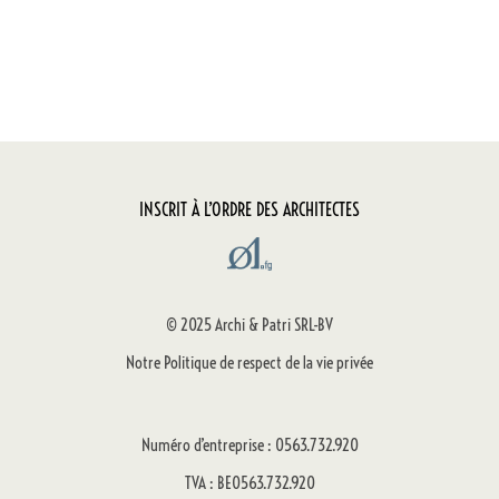
INSCRIT À L’ORDRE DES ARCHITECTES
© 2025 Archi & Patri SRL-BV
Notre Politique de respect de la vie privée
Numéro d’entreprise : 0563.732.920
TVA : BE0563.732.920