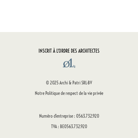
INSCRIT À L’ORDRE DES ARCHITECTES
© 2025 Archi & Patri SRL-BV
Notre Politique de respect de la vie privée
Numéro d’entreprise : 0563.732.920
TVA : BE0563.732.920