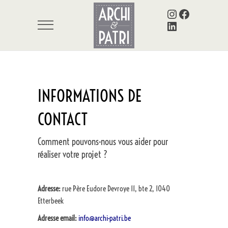
Instagram
Facebook
LinkedIn
INFORMATIONS DE
CONTACT
Comment pouvons-nous vous aider pour
réaliser votre projet ?
Adresse:
rue Père Eudore Devroye 11, bte 2, 1040
Etterbeek
Adresse email:
info@archi-patri.be