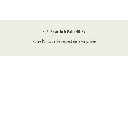
© 2025 Archi & Patri SRL-BV
Notre Politique de respect de la vie privée