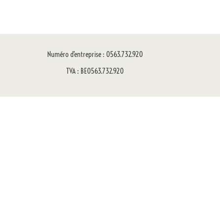
Numéro d’entreprise : 0563.732.920
TVA : BE0563.732.920