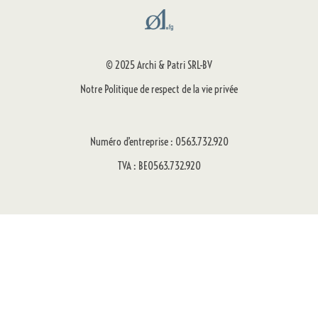
© 2025 Archi & Patri SRL-BV
Notre Politique de respect de la vie privée
Numéro d’entreprise : 0563.732.920
TVA : BE0563.732.920