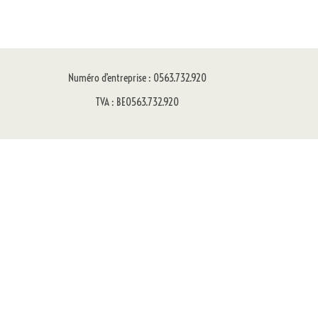
Numéro d’entreprise : 0563.732.920
TVA : BE0563.732.920