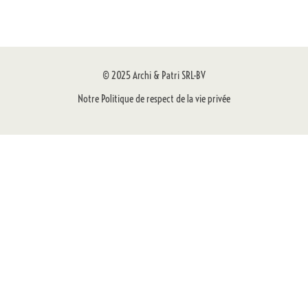
© 2025 Archi & Patri SRL-BV
Notre Politique de respect de la vie privée