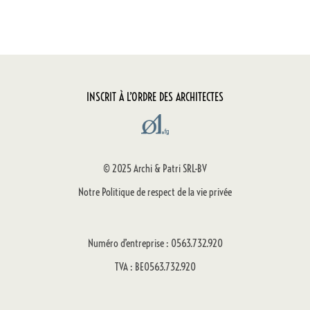
INSCRIT À L’ORDRE DES ARCHITECTES
© 2025 Archi & Patri SRL-BV
Notre Politique de respect de la vie privée
Numéro d’entreprise : 0563.732.920
TVA : BE0563.732.920