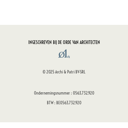
INGESCHREVEN BIJ DE ORDE VAN ARCHITECTEN
© 2025 Archi & Patri BV-SRL
Ondernemingsnummer : 0563.732.920
BTW : BE0563.732.920