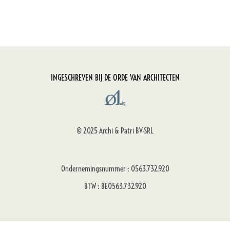
INGESCHREVEN BIJ DE ORDE VAN ARCHITECTEN
© 2025 Archi & Patri BV-SRL
Ondernemingsnummer : 0563.732.920
BTW : BE0563.732.920