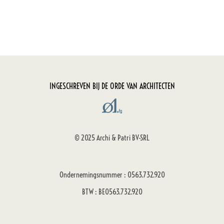
INGESCHREVEN BIJ DE ORDE VAN ARCHITECTEN
© 2025 Archi & Patri BV-SRL
Ondernemingsnummer : 0563.732.920
BTW : BE0563.732.920